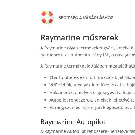
SEGÍTSÉG A VÁSÁRLÁSHOZ
Raymarine műszerek
A Raymarine olyan termékeket gyárt, amelyek a
halradarok, az automata irányítók, a navigáció
A Raymarine termékpalettájában megtalálhatók
Chartplotterek és multifunkciós kijelzők,
VHF rádiók, amelyek lehetővé teszik a haj
Hőkamerák, amelyek segítségével a hajósok
Autopilot rendszerek, amelyek lehetővé te
És még számos más olyan kiegészítő és al
Raymarine Autopilot
A Raymarine Autopilot rendszerek lehetővé tes