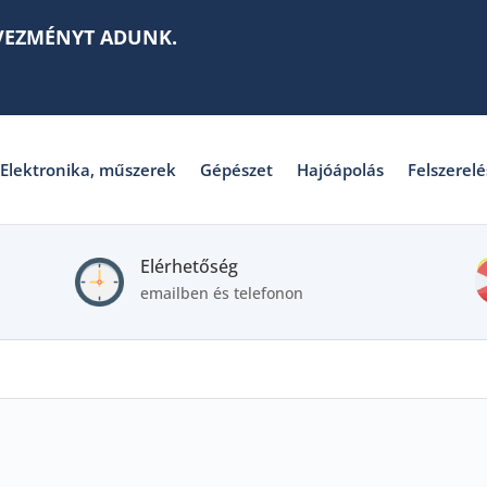
VEZMÉNYT ADUNK.
Elektronika, műszerek
Gépészet
Hajóápolás
Felszerelé
Elérhetőség
emailben és telefonon