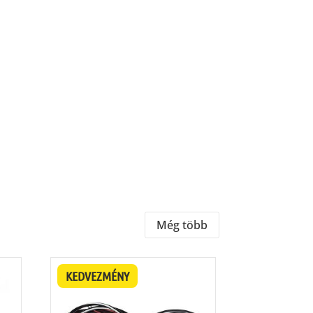
Még több
KEDVEZMÉNY