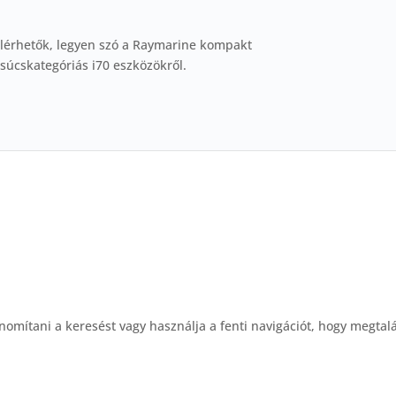
lérhetők, legyen szó a Raymarine kompakt
csúcskategóriás i70 eszközökről.
nomítani a keresést vagy használja a fenti navigációt, hogy megtalá