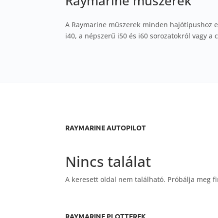
Raymarine műszerek
A Raymarine műszerek minden hajótípushoz e
i40, a népszerű i50 és i60 sorozatokról vagy a 
RAYMARINE AUTOPILOT
Nincs találat
A keresett oldal nem található. Próbálja meg fi
RAYMARINE PLOTTEREK