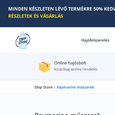
MINDEN KÉSZLETEN LÉVŐ TERMÉKRE 50% KED
RÉSZLETEK ÉS VÁSÁRLÁS
Hajófelszerelés
Online hajósbolt
kizárólag online rendelés
Ship Store
>
Raymarine műszerek