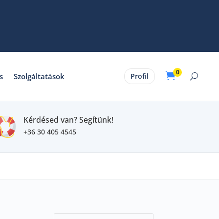
0

s
Szolgáltatások
Profil
Kérdésed van? Segítünk!
+36 30 405 4545