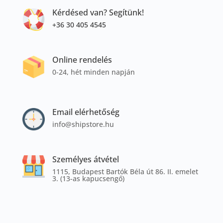
Kérdésed van? Segítünk!
+36 30 405 4545
Online rendelés
0-24, hét minden napján
Email elérhetőség
info@shipstore.hu
Személyes átvétel
1115, Budapest Bartók Béla út 86. II. emelet
3. (13-as kapucsengő)