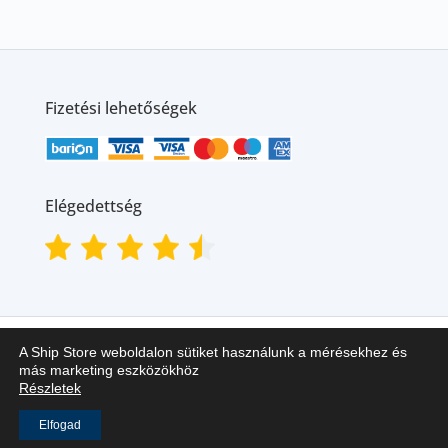
Fizetési lehetőségek
Elégedettség
A Ship Store weboldalon sütiket használunk a mérésekhez és
más marketing eszközökhöz
Részletek
Ship Store Kft. © 2018-2025
Elfogad