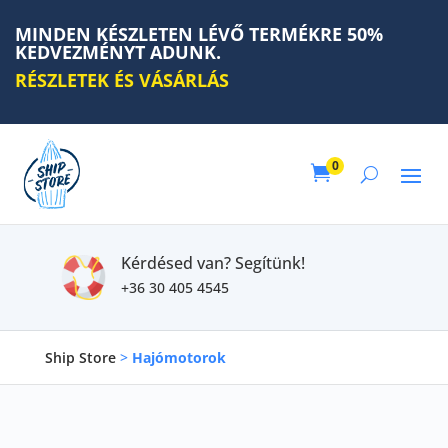
MINDEN KÉSZLETEN LÉVŐ TERMÉKRE 50%
KEDVEZMÉNYT ADUNK.
RÉSZLETEK ÉS VÁSÁRLÁS
0

Kérdésed van? Segítünk!
+36 30 405 4545
Ship Store
>
Hajómotorok