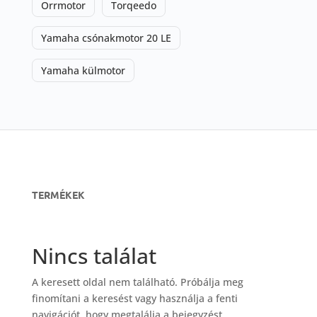
Orrmotor
Torqeedo
Yamaha csónakmotor 20 LE
Yamaha külmotor
TERMÉKEK
Nincs találat
A keresett oldal nem található. Próbálja meg
finomítani a keresést vagy használja a fenti
navigációt, hogy megtalálja a bejegyzést.