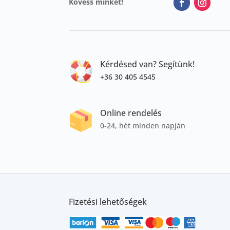
Kövess minket!
Kérdésed van? Segítünk!
+36 30 405 4545
Online rendelés
0-24, hét minden napján
Fizetési lehetőségek