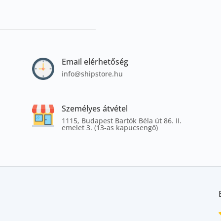
Email elérhetőség
info@shipstore.hu
Személyes átvétel
1115, Budapest Bartók Béla út 86. II.
emelet 3. (13-as kapucsengő)