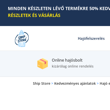
MINDEN KÉSZLETEN LÉVŐ TERMÉKRE 50% KED
RÉSZLETEK ÉS VÁSÁRLÁS
Hajófelszerelés
Online hajósbolt
kizárólag online rendelés
Ship Store
>
Kedvezményes ajánlatok
>
Hajó 