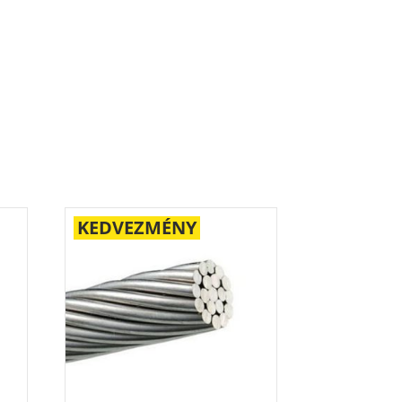
KEDVEZMÉNY