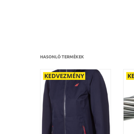
HASONLÓ TERMÉKEK
KEDVEZMÉNY
K