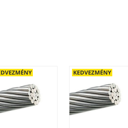
EDVEZMÉNY
KEDVEZMÉNY