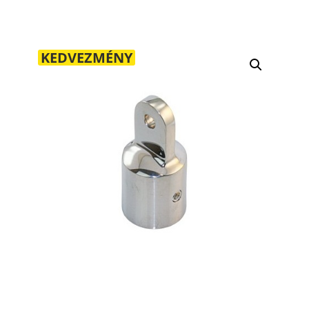
KEDVEZMÉNY