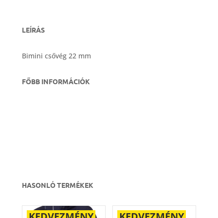
LEÍRÁS
Bimini csővég 22 mm
FŐBB INFORMÁCIÓK
HASONLÓ TERMÉKEK
KEDVEZMÉNY
KEDVEZMÉNY