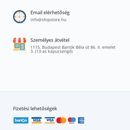
Email elérhetőség
info@shipstore.hu
Személyes átvétel
1115, Budapest Bartók Béla út 86. II. emelet
3. (13-as kapucsengő)
Fizetési lehetőségek