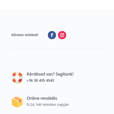
Kövess minket!
Kérdésed van? Segítünk!
+36 30 405 4545
Online rendelés
0-24, hét minden napján