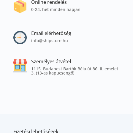
Online rendelés
0-24, hét minden napján
Email elérhetőség
info@shipstore.hu
Személyes átvétel
1115, Budapest Bartók Béla út 86. II. emelet
3. (13-as kapucsengő)
Fizetési lehetőségek