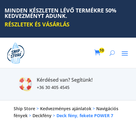
MINDEN KÉSZLETEN LÉVŐ TERMÉKRE 50%
KEDVEZMÉNYT ADUNK.
RÉSZLETEK ÉS VÁSÁRLÁS
10

Kérdésed van? Segítünk!
+36 30 405 4545
Ship Store
>
Kedvezményes ajánlatok
>
Navigációs
fények
>
Deckfény
>
Deck fény, fekete POWER 7