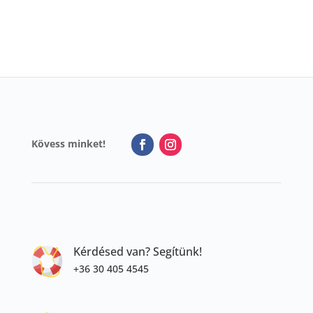
Kövess minket!
Kérdésed van? Segítünk!
+36 30 405 4545