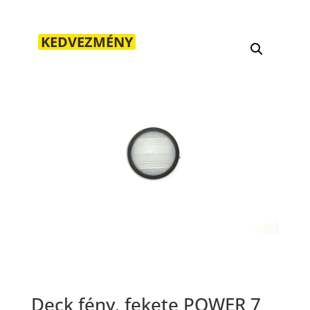
KEDVEZMÉNY
Deck fény, fekete POWER 7