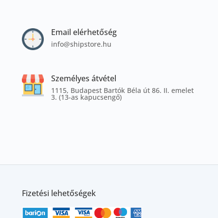
Email elérhetőség
info@shipstore.hu
Személyes átvétel
1115, Budapest Bartók Béla út 86. II. emelet
3. (13-as kapucsengő)
Fizetési lehetőségek