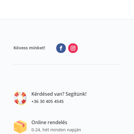
Kövess minket!
Kérdésed van? Segítünk!
+36 30 405 4545
Online rendelés
0-24, hét minden napján