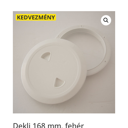
KEDVEZMÉNY
Dekli 168 mm, fehér