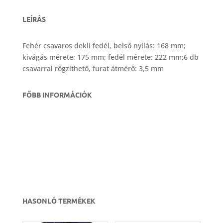
LEÍRÁS
Fehér csavaros dekli fedél, belső nyílás: 168 mm;
kivágás mérete: 175 mm; fedél mérete: 222 mm;6 db
csavarral rögzíthető, furat átmérő: 3,5 mm
FŐBB INFORMÁCIÓK
HASONLÓ TERMÉKEK