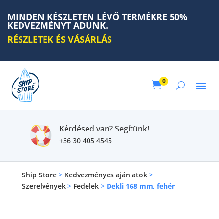
MINDEN KÉSZLETEN LÉVŐ TERMÉKRE 50%
KEDVEZMÉNYT ADUNK.
RÉSZLETEK ÉS VÁSÁRLÁS
0

Kérdésed van? Segítünk!
+36 30 405 4545
Ship Store
>
Kedvezményes ajánlatok
>
Szerelvények
>
Fedelek
>
Dekli 168 mm, fehér