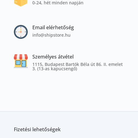
0-24, hét minden napján
Email elérhetőség
info@shipstore.hu
Személyes átvétel
1115, Budapest Bartók Béla út 86. II. emelet
3. (13-as kapucsengő)
Fizetési lehetőségek