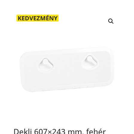
KEDVEZMÉNY
Dekli 607×243 mm, fehér