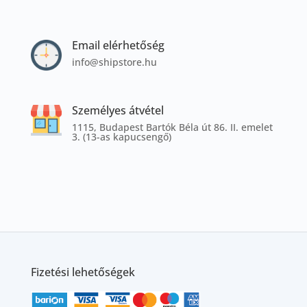
Email elérhetőség
info@shipstore.hu
Személyes átvétel
1115, Budapest Bartók Béla út 86. II. emelet
3. (13-as kapucsengő)
Fizetési lehetőségek