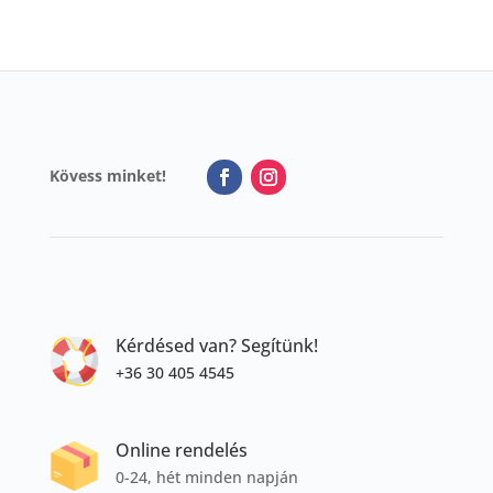
Kövess minket!
Kérdésed van? Segítünk!
+36 30 405 4545
Online rendelés
0-24, hét minden napján