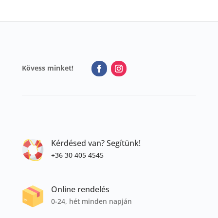
Kövess minket!
Kérdésed van? Segítünk!
+36 30 405 4545
Online rendelés
0-24, hét minden napján