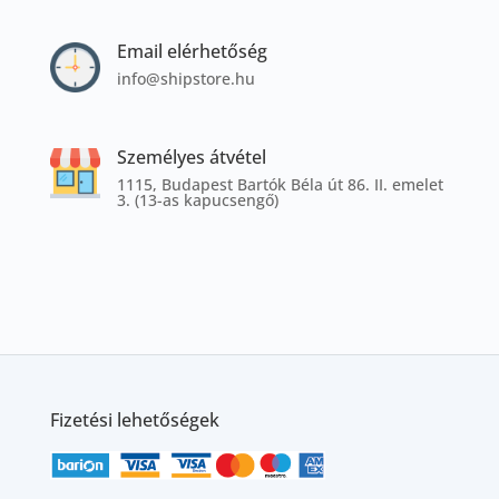
Email elérhetőség
info@shipstore.hu
Személyes átvétel
1115, Budapest Bartók Béla út 86. II. emelet
3. (13-as kapucsengő)
Fizetési lehetőségek