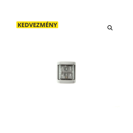
KEDVEZMÉNY