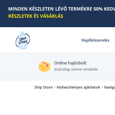
MINDEN KÉSZLETEN LÉVŐ TERMÉKRE 50% KED
RÉSZLETEK ÉS VÁSÁRLÁS
Hajófelszerelés
Online hajósbolt
kizárólag online rendelés
Ship Store
>
Kedvezményes ajánlatok
>
Navig