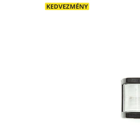
KEDVEZMÉNY