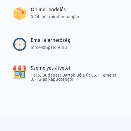
Online rendelés
0-24, hét minden napján
Email elérhetőség
info@shipstore.hu
Személyes átvétel
1115, Budapest Bartók Béla út 86. II. emelet
3. (13-as kapucsengő)