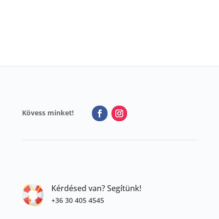
290 Ft.
Kövess minket!
Kérdésed van? Segítünk!
+36 30 405 4545