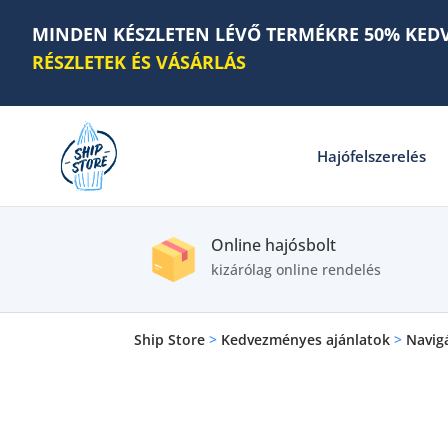
MINDEN KÉSZLETEN LÉVŐ TERMÉKRE 50% KED
RÉSZLETEK ÉS VÁSÁRLÁS
Hajófelszerelés
Online hajósbolt
kizárólag online rendelés
Ship Store
>
Kedvezményes ajánlatok
>
Navig