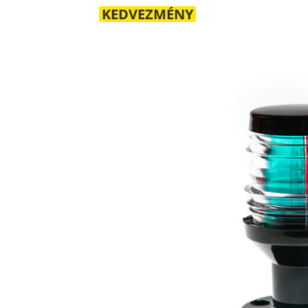
KEDVEZMÉNY