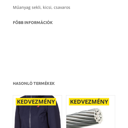
Műanyag sekli, kicsi, csavaros
FŐBB INFORMÁCIÓK
HASONLÓ TERMÉKEK
KEDVEZMÉNY
KEDVEZMÉNY