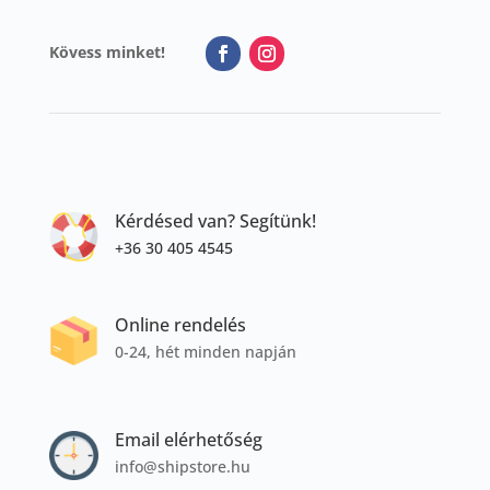
Kövess minket!
Kérdésed van? Segítünk!
+36 30 405 4545
Online rendelés
0-24, hét minden napján
Email elérhetőség
info@shipstore.hu