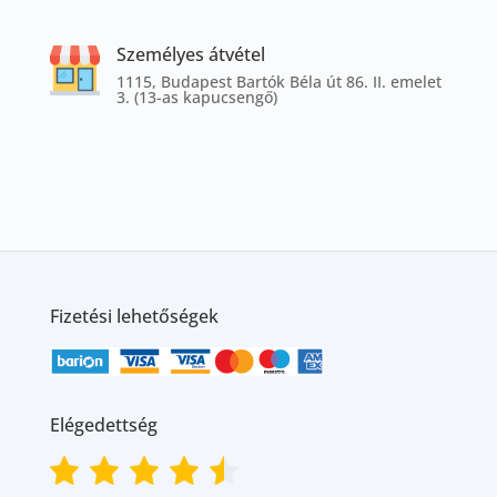
Személyes átvétel
1115, Budapest Bartók Béla út 86. II. emelet
3. (13-as kapucsengő)
Fizetési lehetőségek
Elégedettség