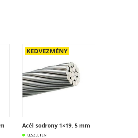
KEDVEZMÉNY
mm
Acél sodrony 1×19, 5 mm
KÉSZLETEN