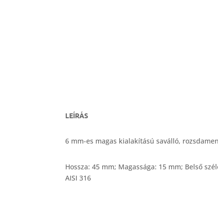
LEÍRÁS
6 mm-es magas kialakítású saválló, rozsdame
Hossza: 45 mm; Magassága: 15 mm; Belső szél
AISI 316