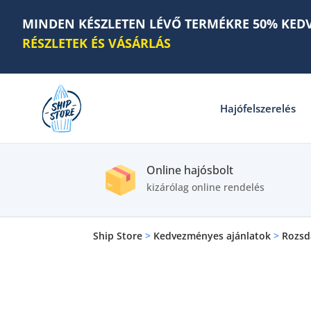
MINDEN KÉSZLETEN LÉVŐ TERMÉKRE 50% KED
RÉSZLETEK ÉS VÁSÁRLÁS
Hajófelszerelés
Online hajósbolt
kizárólag online rendelés
Ship Store
>
Kedvezményes ajánlatok
>
Rozsd