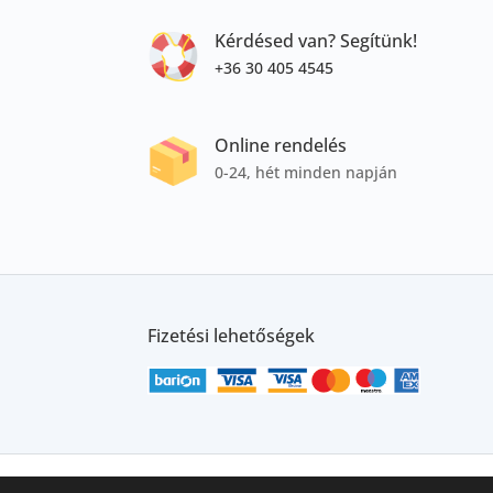
Kérdésed van? Segítünk!
+36 30 405 4545
Online rendelés
0-24, hét minden napján
Fizetési lehetőségek