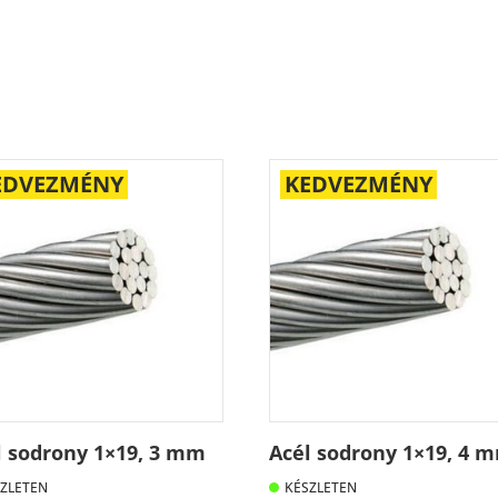
EDVEZMÉNY
KEDVEZMÉNY
l sodrony 1×19, 3 mm
Acél sodrony 1×19, 4 
ZLETEN
KÉSZLETEN