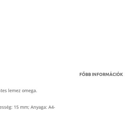
FŐBB INFORMÁCIÓK
ntes lemez omega.
esség: 15 mm; Anyaga: A4-