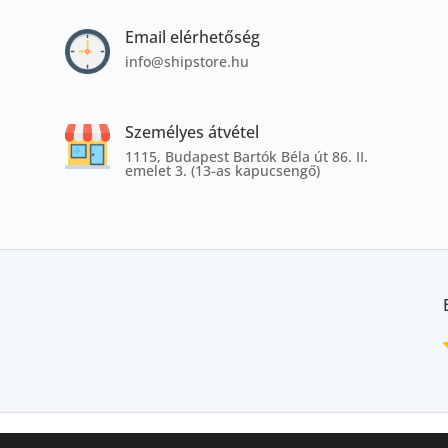
Email elérhetőség
info@shipstore.hu
Személyes átvétel
1115, Budapest Bartók Béla út 86. II.
emelet 3. (13-as kapucsengő)