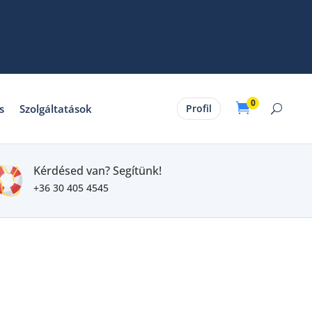
0

s
Szolgáltatások
Profil
Kérdésed van? Segítünk!
+36 30 405 4545