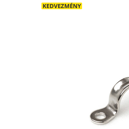
KEDVEZMÉNY