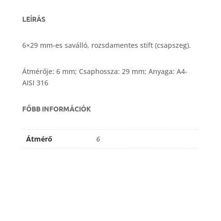
LEÍRÁS
6×29 mm-es saválló, rozsdamentes stift (csapszeg).
Átmérője: 6 mm; Csaphossza: 29 mm; Anyaga: A4-
AISI 316
FŐBB INFORMÁCIÓK
Átmérő
6