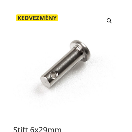
KEDVEZMÉNY
Stift 6x29mm