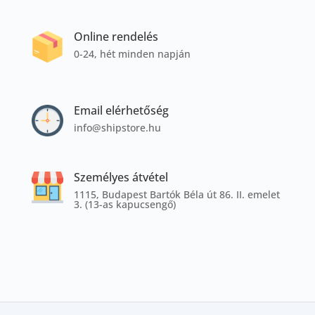
Online rendelés
0-24, hét minden napján
Email elérhetőség
info@shipstore.hu
Személyes átvétel
1115, Budapest Bartók Béla út 86. II. emelet
3. (13-as kapucsengő)