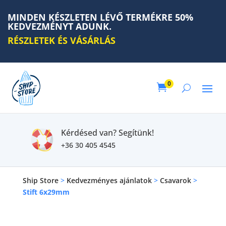
MINDEN KÉSZLETEN LÉVŐ TERMÉKRE 50%
KEDVEZMÉNYT ADUNK.
RÉSZLETEK ÉS VÁSÁRLÁS
0

Kérdésed van? Segítünk!
+36 30 405 4545
Ship Store
>
Kedvezményes ajánlatok
>
Csavarok
>
Stift 6x29mm