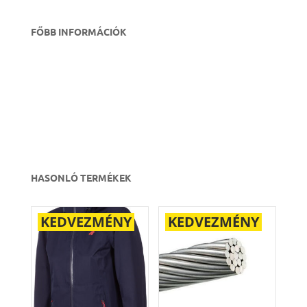
FŐBB INFORMÁCIÓK
HASONLÓ TERMÉKEK
KEDVEZMÉNY
KEDVEZMÉNY