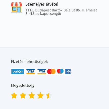
Személyes átvétel
1115, Budapest Bartók Béla út 86. II. emelet
3. (13-as kapucsengő)
Fizetési lehetőségek
Elégedettség