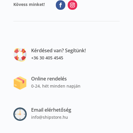
Kövess minket!
Kérdésed van? Segítünk!
+36 30 405 4545
Online rendelés
0-24, hét minden napján
Email elérhetőség
info@shipstore.hu