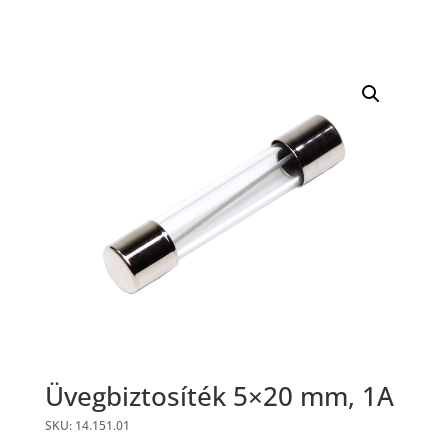
Üvegbiztosíték 5×20 mm, 1A
SKU: 14.151.01