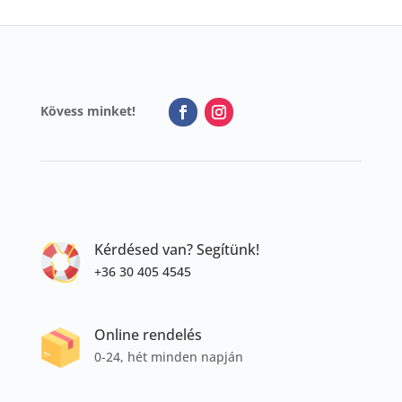
Kövess minket!
Kérdésed van? Segítünk!
+36 30 405 4545
Online rendelés
0-24, hét minden napján