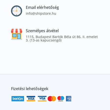
Email elérhetőség
info@shipstore.hu
Személyes átvétel
1115, Budapest Bartók Béla út 86. II. emelet
3. (13-as kapucsengő)
Fizetési lehetőségek