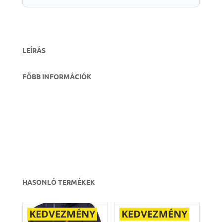
LEÍRÁS
FŐBB INFORMÁCIÓK
HASONLÓ TERMÉKEK
KEDVEZMÉNY
KEDVEZMÉNY