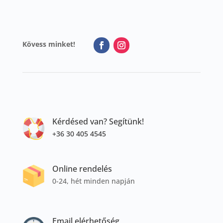
Kövess minket!
Kérdésed van? Segítünk!
+36 30 405 4545
Online rendelés
0-24, hét minden napján
Email elérhetőség