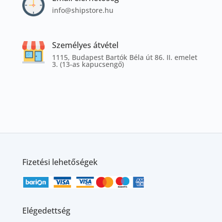
info@shipstore.hu
Személyes átvétel
1115, Budapest Bartók Béla út 86. II. emelet
3. (13-as kapucsengő)
Fizetési lehetőségek
Elégedettség