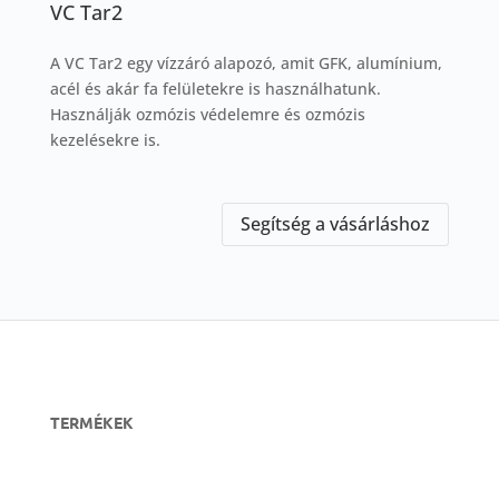
VC Tar2
A VC Tar2 egy vízzáró alapozó, amit GFK, alumínium,
acél és akár fa felületekre is használhatunk.
Használják ozmózis védelemre és ozmózis
kezelésekre is.
Segítség a vásárláshoz
TERMÉKEK