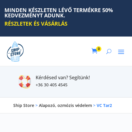
MINDEN KÉSZLETEN LÉVŐ TERMÉKRE 50%
KEDVEZMÉNYT ADUNK.
RÉSZLETEK ÉS VÁSÁRLÁS
0

Kérdésed van? Segítünk!
+36 30 405 4545
Ship Store
>
Alapozó, ozmózis védelem
>
VC Tar2