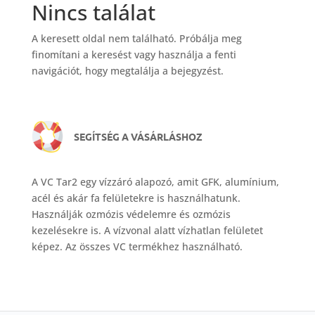
Nincs találat
A keresett oldal nem található. Próbálja meg
finomítani a keresést vagy használja a fenti
navigációt, hogy megtalálja a bejegyzést.
SEGÍTSÉG A VÁSÁRLÁSHOZ
A VC Tar2 egy vízzáró alapozó, amit GFK, alumínium,
acél és akár fa felületekre is használhatunk.
Használják ozmózis védelemre és ozmózis
kezelésekre is. A vízvonal alatt vízhatlan felületet
képez. Az összes VC termékhez használható.