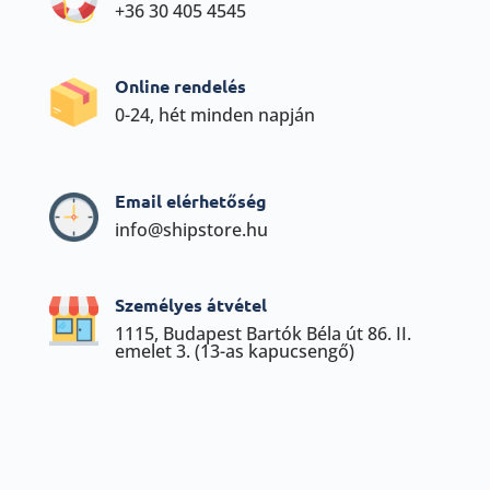
+36 30 405 4545
Online rendelés
0-24, hét minden napján
Email elérhetőség
info@shipstore.hu
Személyes átvétel
1115, Budapest Bartók Béla út 86. II.
emelet 3. (13-as kapucsengő)