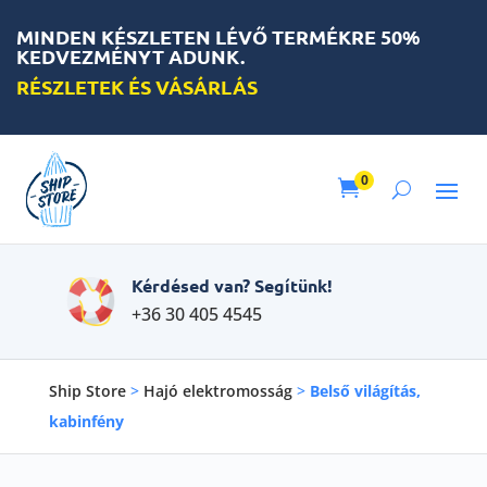
MINDEN KÉSZLETEN LÉVŐ TERMÉKRE 50%
KEDVEZMÉNYT ADUNK.
RÉSZLETEK ÉS VÁSÁRLÁS
0

Kérdésed van? Segítünk!
+36 30 405 4545
Ship Store
>
Hajó elektromosság
>
Belső világítás,
kabinfény