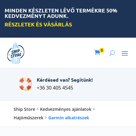
MINDEN KÉSZLETEN LÉVŐ TERMÉKRE 50%
KEDVEZMÉNYT ADUNK.
RÉSZLETEK ÉS VÁSÁRLÁS
0

Kérdésed van? Segítünk!
+36 30 405 4545
Ship Store
>
Kedvezményes ajánlatok
>
Hajóműszerek
>
Garmin alkatrészek