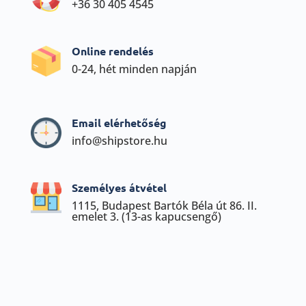
+36 30 405 4545
Online rendelés
0-24, hét minden napján
Email elérhetőség
info@shipstore.hu
Személyes átvétel
1115, Budapest Bartók Béla út 86. II.
emelet 3. (13-as kapucsengő)