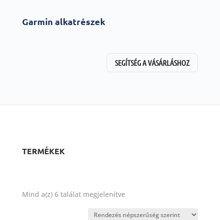
Garmin alkatrészek
SEGÍTSÉG A VÁSÁRLÁSHOZ
TERMÉKEK
Sorted
Mind a(z) 6 találat megjelenítve
by