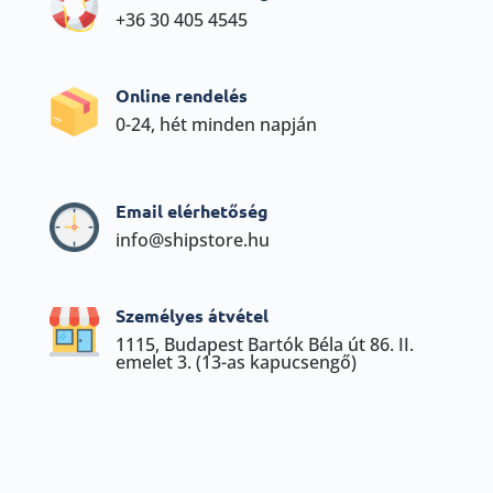
+36 30 405 4545
Online rendelés
0-24, hét minden napján
Email elérhetőség
info@shipstore.hu
Személyes átvétel
1115, Budapest Bartók Béla út 86. II.
emelet 3. (13-as kapucsengő)