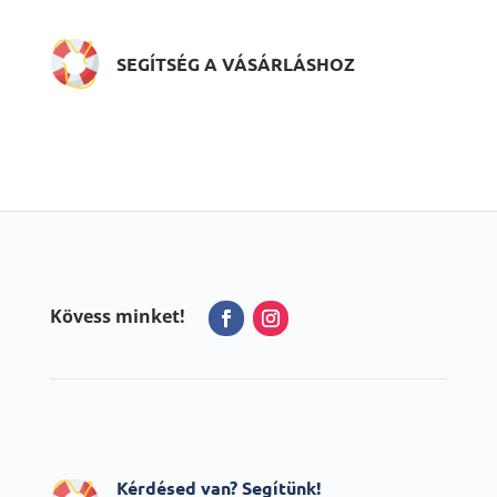
SEGÍTSÉG A VÁSÁRLÁSHOZ
Kövess minket!
Kérdésed van? Segítünk!