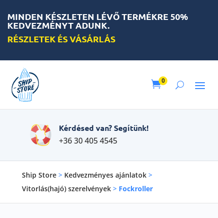
MINDEN KÉSZLETEN LÉVŐ TERMÉKRE 50%
KEDVEZMÉNYT ADUNK.
RÉSZLETEK ÉS VÁSÁRLÁS
0

Kérdésed van? Segítünk!
+36 30 405 4545
Ship Store
>
Kedvezményes ajánlatok
>
Vitorlás(hajó) szerelvények
>
Fockroller