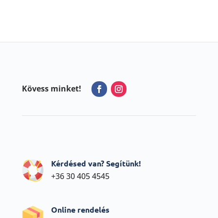
Kövess minket!
Kérdésed van? Segítünk!
+36 30 405 4545
Online rendelés