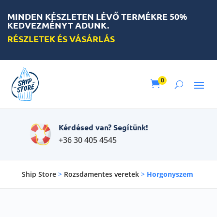
MINDEN KÉSZLETEN LÉVŐ TERMÉKRE 50%
KEDVEZMÉNYT ADUNK.
RÉSZLETEK ÉS VÁSÁRLÁS
0

Kérdésed van? Segítünk!
+36 30 405 4545
Ship Store
>
Rozsdamentes veretek
>
Horgonyszem