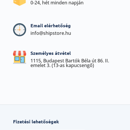
0-24, hét minden napján
Email elérhetőség
info@shipstore.hu
Személyes átvétel
1115, Budapest Bartók Béla út 86. II.
emelet 3. (13-as kapucsengő)
Fizetési lehetőségek