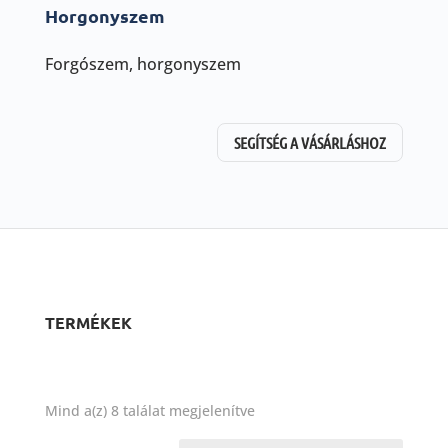
Horgonyszem
Forgószem, horgonyszem
SEGÍTSÉG A VÁSÁRLÁSHOZ
TERMÉKEK
Sorted
Mind a(z) 8 találat megjelenítve
by