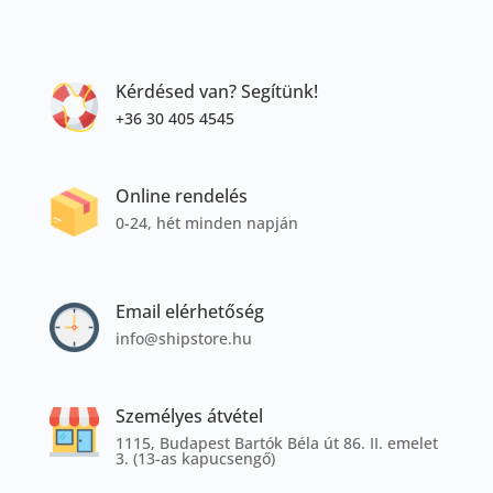
Kérdésed van? Segítünk!
+36 30 405 4545
Online rendelés
0-24, hét minden napján
Email elérhetőség
info@shipstore.hu
Személyes átvétel
1115, Budapest Bartók Béla út 86. II. emelet
3. (13-as kapucsengő)