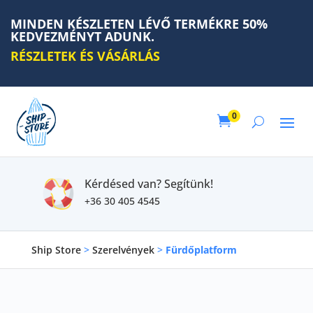
MINDEN KÉSZLETEN LÉVŐ TERMÉKRE 50%
KEDVEZMÉNYT ADUNK.
RÉSZLETEK ÉS VÁSÁRLÁS
0

Kérdésed van? Segítünk!
+36 30 405 4545
Ship Store
>
Szerelvények
>
Fürdőplatform