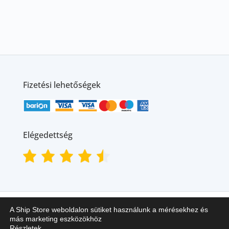
Fizetési lehetőségek
Elégedettség
A Ship Store weboldalon sütiket használunk a mérésekhez és
más marketing eszközökhöz
Részletek