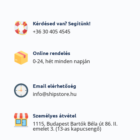
Kérdésed van? Segítünk!
+36 30 405 4545
Online rendelés
0-24, hét minden napján
Email elérhetőség
info@shipstore.hu
Személyes átvétel
1115, Budapest Bartók Béla út 86. II.
emelet 3. (13-as kapucsengő)