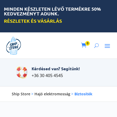
MINDEN KÉSZLETEN LÉVŐ TERMÉKRE 50%
KEDVEZMÉNYT ADUNK.
RÉSZLETEK ÉS VÁSÁRLÁS
0

Kérdésed van? Segítünk!
+36 30 405 4545
Ship Store
>
Hajó elektromosság
>
Biztosíték