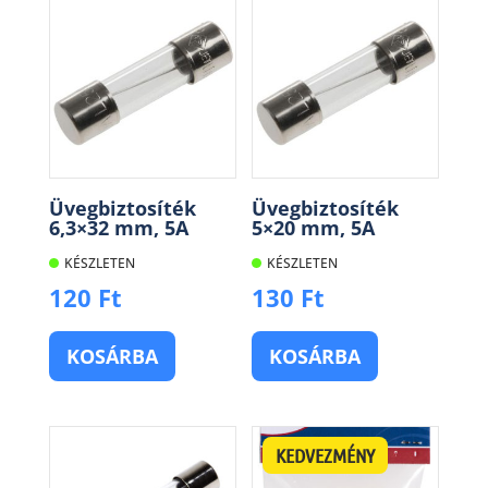
Üvegbiztosíték
Üvegbiztosíték
6,3×32 mm, 5A
5×20 mm, 5A
KÉSZLETEN
KÉSZLETEN
120
Ft
130
Ft
KOSÁRBA
KOSÁRBA
KEDVEZMÉNY