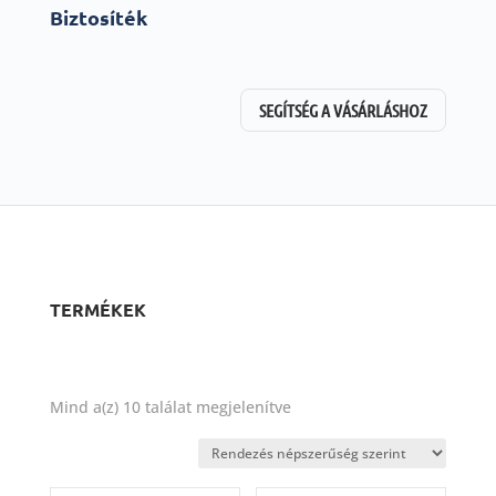
Biztosíték
SEGÍTSÉG A VÁSÁRLÁSHOZ
TERMÉKEK
Sorted
Mind a(z) 10 találat megjelenítve
by
popularity