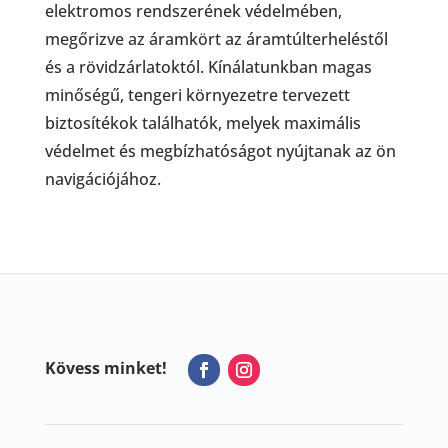
elektromos rendszerének védelmében,
megőrizve az áramkört az áramtúlterheléstől
és a rövidzárlatoktól. Kínálatunkban magas
minőségű, tengeri környezetre tervezett
biztosítékok találhatók, melyek maximális
védelmet és megbízhatóságot nyújtanak az ön
navigációjához.
Kövess minket!